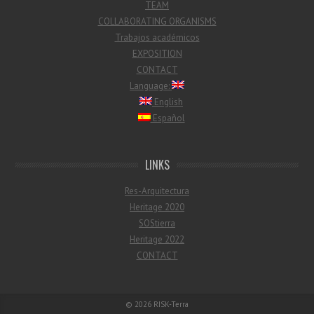
TEAM
COLLABORATING ORGANISMS
Trabajos académicos
EXPOSITION
CONTACT
Language:
English
Español
LINKS
Res-Arquitectura
Heritage 2020
SOStierra
Heritage 2022
CONTACT
© 2026
RISK-Terra