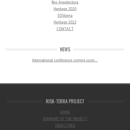
Res-Arquitectura
Heritage 2020
SOStierra
Heritage 2022
CONTACT
NEWS
International conference coming soon…
RISK-TERRA PROJECT
HOME
SUMMARY OF THE PROJECT
OBJECTIVES